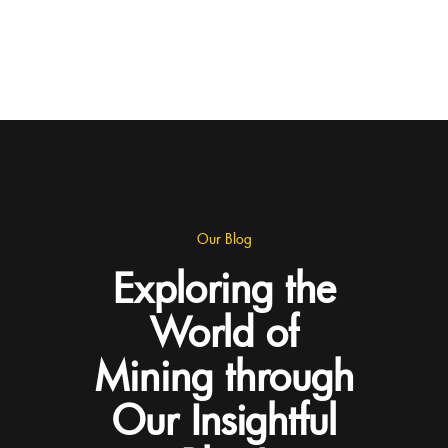
Our Blog
Exploring the
World of
Mining through
Our Insightful