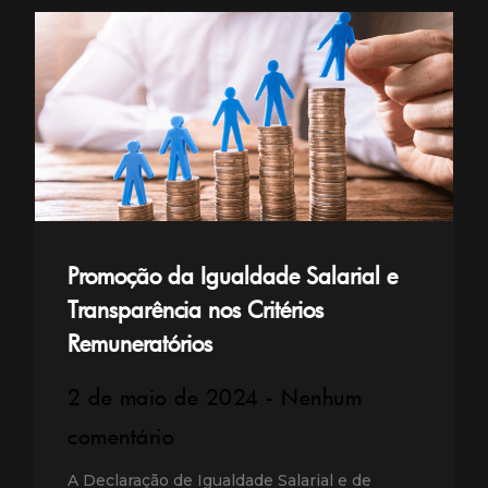
Promoção da Igualdade Salarial e
Transparência nos Critérios
Remuneratórios
2 de maio de 2024
Nenhum
comentário
A Declaração de Igualdade Salarial e de