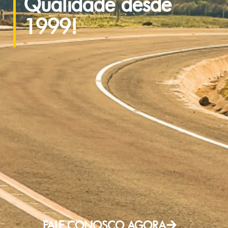
Qualidade desde
1999!
FALE CONOSCO AGORA